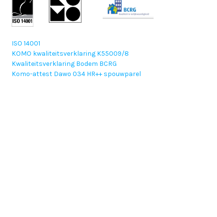
ISO 14001
KOMO kwaliteitsverklaring K55009/8
Kwaliteitsverklaring Bodem BCRG
Komo-attest Dawo 034 HR++ spouwparel