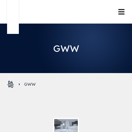
GWW
GWW